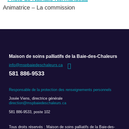
Animatrice – La commission
Maison de soins palliatifs de la Baie-des-Chaleurs
info@mspbaiedeschaleurs.ca
581 886-9533
Responsable de la protection des renseignements personnels
Josée Viens, directrice générale
direction@mspbaiedeschaleurs.ca
581 886-9533, poste 102
Tous droits réservés : Maison de soins palliatifs de la Baie-des-