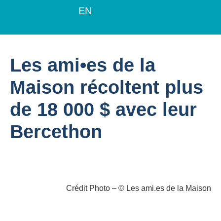
EN
Les ami•es de la
Maison récoltent plus
de 18 000 $ avec leur
Bercethon
Crédit Photo – © Les ami.es de la Maison