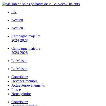
Aller
au
EN
contenu
Accueil
Accueil
Campagne majeure
2024-2028
Campagne majeure
2024-2028
La Maison
La Maison
Contribuez
Devenez membre
Actualités/événements
Presse
Nous joindre
Contribuez