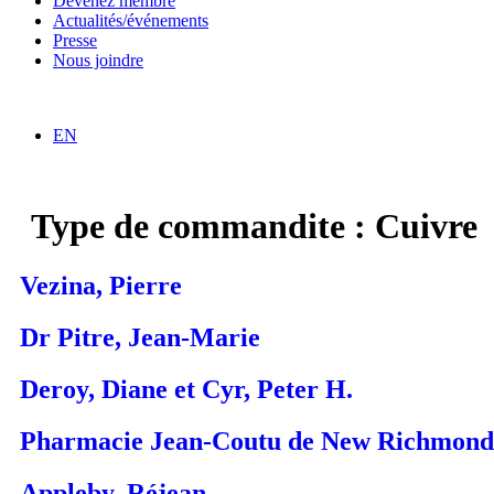
Devenez membre
Actualités/événements
Presse
Nous joindre
EN
Type de commandite :
Cuivre
Vezina, Pierre
Dr Pitre, Jean-Marie
Deroy, Diane et Cyr, Peter H.
Pharmacie Jean-Coutu de New Richmond
Appleby, Réjean