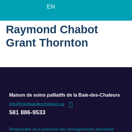
EN
Raymond Chabot
Grant Thornton
Maison de soins palliatifs de la Baie-des-Chaleurs
info@mspbaiedeschaleurs.ca
581 886-9533
Responsable de la protection des renseignements personnels