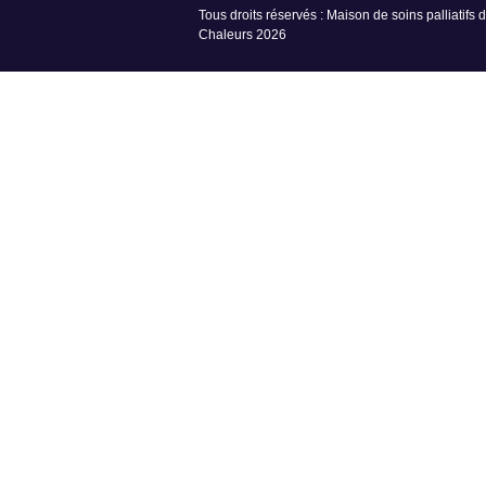
Tous droits réservés : Maison de soins palliatifs 
Chaleurs 2026