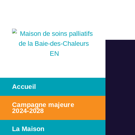
Quebec
EN
Accueil
Campagne majeure
2024-2028
La Maison