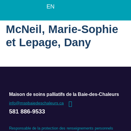
EN
McNeil, Marie-Sophie
et Lepage, Dany
Maison de soins palliatifs de la Baie-des-Chaleurs
info@mspbaiedeschaleurs.ca
581 886-9533
Responsable de la protection des renseignements personnels