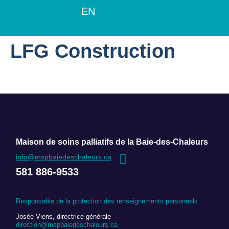
EN
LFG Construction
Maison de soins palliatifs de la Baie-des-Chaleurs
info@mspbaiedeschaleurs.ca
581 886-9533
Responsable de la protection des renseignements personnels
Josée Viens, directrice générale
direction@mspbaiedeschaleurs.ca