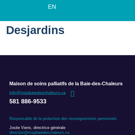
EN
Desjardins
Maison de soins palliatifs de la Baie-des-Chaleurs
info@mspbaiedeschaleurs.ca
581 886-9533
Responsable de la protection des renseignements personnels
Josée Viens, directrice générale
direction@mspbaiedeschaleurs.ca