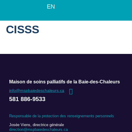
EN
CISSS
Maison de soins palliatifs de la Baie-des-Chaleurs
info@mspbaiedeschaleurs.ca
581 886-9533
Responsable de la protection des renseignements personnels
Josée Viens, directrice générale
direction@mspbaiedeschaleurs.ca