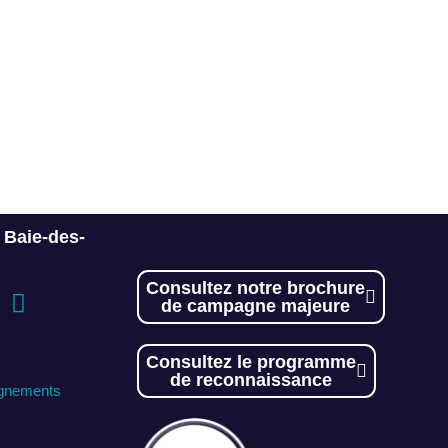
a Baie-des-
Consultez notre brochure
de campagne majeure
Consultez le programme
de reconnaissance
ignements