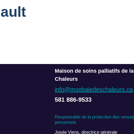
ault
Maison de soins palliatifs de l
Chaleurs
info@mspbaiedeschaleurs.ca
581 886-9533
Responsable de la protection des rense
personnels
Josée Viens, directrice générale