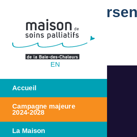
François Arsen
Cofondateur
Fabrication Delta
EN
Accueil
Campagne majeure
2024-2028
La Maison