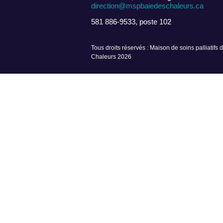
direction@mspbaiedeschaleurs.ca
581 886-9533, poste 102
Tous droits réservés : Maison de soins palliatifs 
Chaleurs 2026