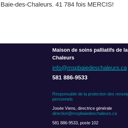
Baie-des-Chaleurs. 41 784 fois MERCIS!
Maison de soins palliatifs de l
Chaleurs
info@mspbaiedeschaleurs.ca
581 886-9533
Responsable de la protection des rense
personnels
Josée Viens, directrice générale
direction@mspbaiedeschaleurs.ca
581 886-9533, poste 102