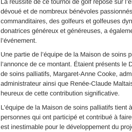
La réussite de ce tournoi de golf repose sur l
dévoué et de nombreux bénévoles passionnés
commanditaires, des golfeurs et golfeuses dy
donatrices généreux et généreuses, a égaleme
l’événement.
Une partie de l’équipe de la Maison de soins p
l’annonce de ce montant. Étaient présents le 
de soins palliatifs, Margaret-Anne Cooke, adm
administrateur ainsi que Renée-Claude Maltais
heureux de cette contribution significative.
L’équipe de la Maison de soins palliatifs tient
personnes qui ont participé et contribué à fair
est inestimable pour le développement du projet