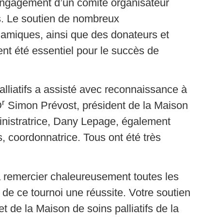
’engagement d’un comité organisateur
. Le soutien de nombreux
namiques, ainsi que des donateurs et
nt été essentiel pour le succès de
alliatifs a assisté avec reconnaissance à
r
D
Simon Prévost, président de la Maison
inistratrice, Dany Lepage, également
, coordonnatrice. Tous ont été très
 à remercier chaleureusement toutes les
e de ce tournoi une réussite. Votre soutien
 de la Maison de soins palliatifs de la