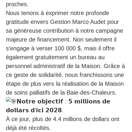
proches.
Nous tenons à exprimer notre profonde
gratitude envers Gestion Marco Audet pour
sa généreuse contribution à notre campagne
majeure de financement. Non seulement il
s’engage à verser 100 000 $, mais il offre
également gratuitement un bureau au
personnel administratif de la Maison. Grâce à
ce geste de solidarité, nous franchissons une
étape de plus vers la réalisation de la Maison
de soins palliatifs de la Baie-des-Chaleurs.
𝗡𝗼𝘁𝗿𝗲 𝗼𝗯𝗷𝗲𝗰𝘁𝗶𝗳 : 𝟱 𝗺𝗶𝗹𝗹𝗶𝗼𝗻𝘀 𝗱𝗲
𝗱𝗼𝗹𝗹𝗮𝗿𝘀 𝗱’𝗶𝗰𝗶 𝟮𝟬𝟮𝟴.
À ce jour, plus de 4.4 millions de dollars ont
déjà été récoltés.