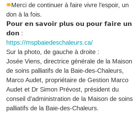
Merci de continuer à faire vivre l’espoir, un
don à la fois.
𝗣𝗼𝘂𝗿 𝗲𝗻 𝘀𝗮𝘃𝗼𝗶𝗿 𝗽𝗹𝘂𝘀 𝗼𝘂 𝗽𝗼𝘂𝗿 𝗳𝗮𝗶𝗿𝗲 𝘂𝗻
𝗱𝗼𝗻 :
https://mspbaiedeschaleurs.ca/
Sur la photo, de gauche à droite :
Josée Viens, directrice générale de la Maison
de soins palliatifs de la Baie-des-Chaleurs,
Marco Audet, propriétaire de Gestion Marco
Audet et Dr Simon Prévost, président du
conseil d’administration de la Maison de soins
palliatifs de la Baie-des-Chaleurs.